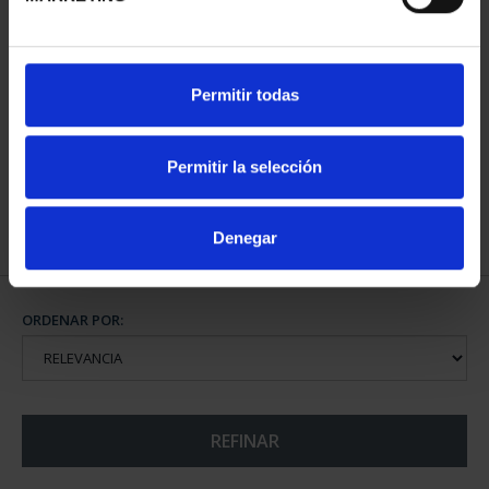
CAPITALES ESPAÑOLAS
Permitir todas
- GIRONA
73,00 €
Permitir la selección
Denegar
ORDENAR POR:
REFINAR