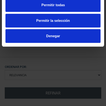
Permitir todas
CAPITALES DE
PROVINCIA COLECCION
Permitir la selección
COMPLET...
3.796,00 €
Denegar
ORDENAR POR:
REFINAR