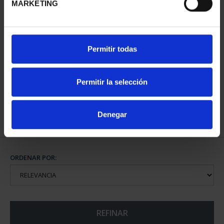
MARKETING
CAPITALES DE
Permitir todas
PROVINCIA COLECCION
COMPLET...
3.796,00 €
Permitir la selección
Denegar
ORDENAR POR:
REFINAR