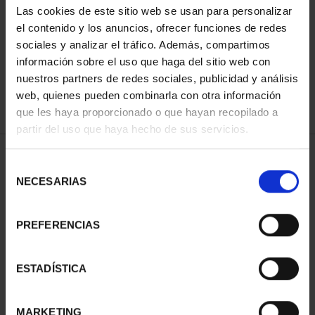
Las cookies de este sitio web se usan para personalizar
ORDENAR POR:
el contenido y los anuncios, ofrecer funciones de redes
sociales y analizar el tráfico. Además, compartimos
información sobre el uso que haga del sitio web con
nuestros partners de redes sociales, publicidad y análisis
REFINAR
web, quienes pueden combinarla con otra información
que les haya proporcionado o que hayan recopilado a
partir del uso que haya hecho de sus servicios.
1 Productos encontrados
Selección
NECESARIAS
de
consentimiento
PREFERENCIAS
ESTADÍSTICA
MARKETING