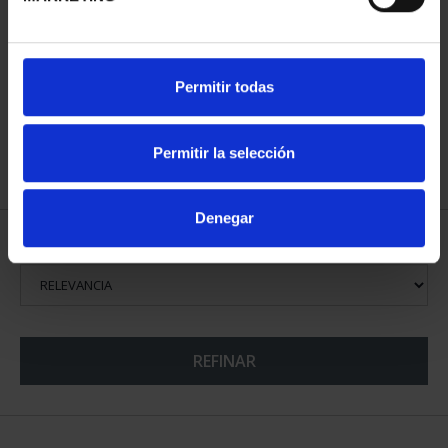
CIUDADES PATRIMONIO
III - SANTIAGO DE CO...
73,00 €
Permitir todas
Permitir la selección
Denegar
ORDENAR POR:
REFINAR