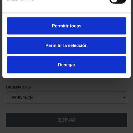
CIUDADES PATRIMONIO
Permitir todas
III - SEGOVIA
73,00 €
Permitir la selección
Denegar
ORDENAR POR:
REFINAR