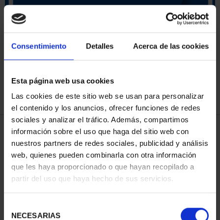
ORDENAR POR:
Consentimiento
Detalles
Acerca de las cookies
Esta página web usa cookies
REFINAR
Las cookies de este sitio web se usan para personalizar
el contenido y los anuncios, ofrecer funciones de redes
sociales y analizar el tráfico. Además, compartimos
4 Productos encontrados
información sobre el uso que haga del sitio web con
nuestros partners de redes sociales, publicidad y análisis
web, quienes pueden combinarla con otra información
que les haya proporcionado o que hayan recopilado a
partir del uso que haya hecho de sus servicios.
Selección
NECESARIAS
de