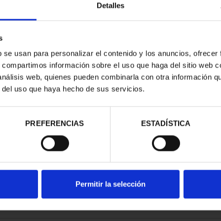
Detalles
s
b se usan para personalizar el contenido y los anuncios, ofrecer
s, compartimos información sobre el uso que haga del sitio web 
TRIMONIO DE
 análisis web, quienes pueden combinarla con otra información q
AD COLE...
r del uso que haya hecho de sus servicios.
,00 €
PREFERENCIAS
ESTADÍSTICA
Permitir la selección