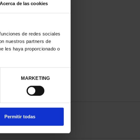
Acerca de las cookies
 funciones de redes sociales
con nuestros partners de
ue les haya proporcionado o
MARKETING
Permitir todas