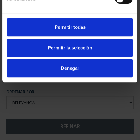
CIUDADES PATRIMONIO
Permitir todas
III - SANTIAGO DE CO...
73,00 €
Permitir la selección
Denegar
ORDENAR POR:
REFINAR