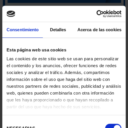
ORDENAR POR:
Consentimiento
Detalles
Acerca de las cookies
Esta página web usa cookies
REFINAR
Las cookies de este sitio web se usan para personalizar
el contenido y los anuncios, ofrecer funciones de redes
sociales y analizar el tráfico. Además, compartimos
4 Productos encontrados
información sobre el uso que haga del sitio web con
nuestros partners de redes sociales, publicidad y análisis
web, quienes pueden combinarla con otra información
que les haya proporcionado o que hayan recopilado a
partir del uso que haya hecho de sus servicios.
Selección