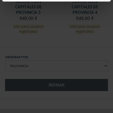
SUSCRIPCIÓN
SUSCRIPCIÓN
CAPITALES DE
CAPITALES DE
PROVINCIA 3
PROVINCIA 4
949,00 €
949,00 €
Sólo para usuarios
Sólo para usuarios
registrados
registrados
ORDENAR POR:
REFINAR