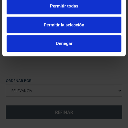
Permitir todas
CAPITALES DE
PROVINCIA COLECCION
Permitir la selección
COMPLET...
3.796,00 €
Denegar
ORDENAR POR:
REFINAR