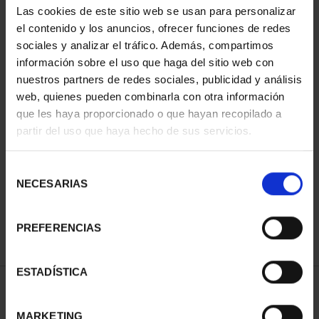
Las cookies de este sitio web se usan para personalizar
el contenido y los anuncios, ofrecer funciones de redes
sociales y analizar el tráfico. Además, compartimos
información sobre el uso que haga del sitio web con
nuestros partners de redes sociales, publicidad y análisis
web, quienes pueden combinarla con otra información
que les haya proporcionado o que hayan recopilado a
partir del uso que haya hecho de sus servicios.
CAPITALES ESPAÑOLAS
- ALICANTE
Selección
73,00 €
NECESARIAS
de
consentimiento
PREFERENCIAS
ESTADÍSTICA
ORDENAR POR:
MARKETING