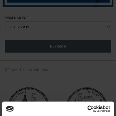
ORDENAR POR:
REFINAR
8 Productos encontrados