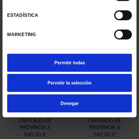
CAPITALES DE
CAPITALES DE
PROVINCIA 1
PROVINCIA 2
ESTADÍSTICA
949,00 €
949,00 €
Sólo para usuarios
Sólo para usuarios
MARKETING
registrados
registrados
Permitir todas
Permitir la selección
Denegar
SUSCRIPCIÓN
SUSCRIPCIÓN
CAPITALES DE
CAPITALES DE
PROVINCIA 3
PROVINCIA 4
949,00 €
949,00 €