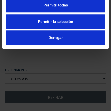
Permitir todas
CAPITALES DE
PROVINCIA COLECCION
Permitir la selección
COMPLET...
3.796,00 €
Denegar
ORDENAR POR:
REFINAR