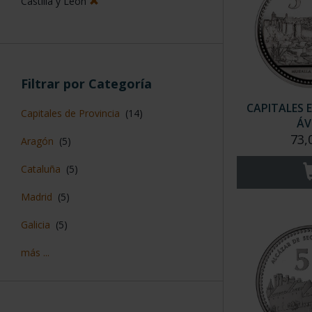
Castilla y León
Filtrar por Categoría
CAPITALES 
Capitales de Provincia
(14)
ÁV
73,
Aragón
(5)
Cataluña
(5)
Madrid
(5)
Galicia
(5)
más ...