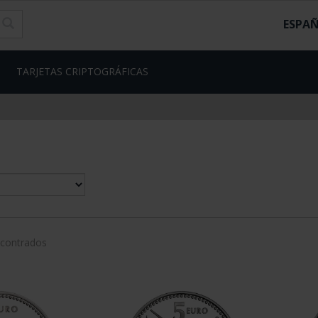
ESPA
TARJETAS CRIPTOGRÁFICAS
ncontrados