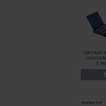
CAPITALES 
COLECCION
3.79
ORDENAR POR: