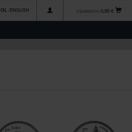
ÑOL
/
0,00 €
0
ELEMENTOS