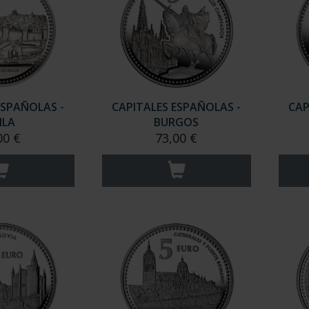
ESPAÑOLAS -
CAPITALES ESPAÑOLAS -
CAP
ILA
BURGOS
00 €
73,00 €