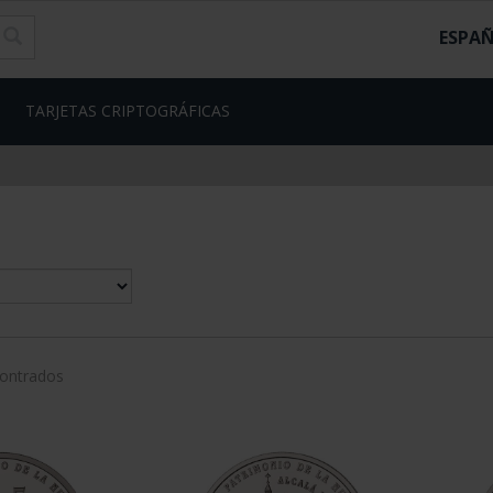
ESPA
TARJETAS CRIPTOGRÁFICAS
contrados