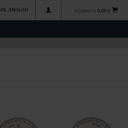
ÑOL
/
0,00 €
0
ELEMENTOS