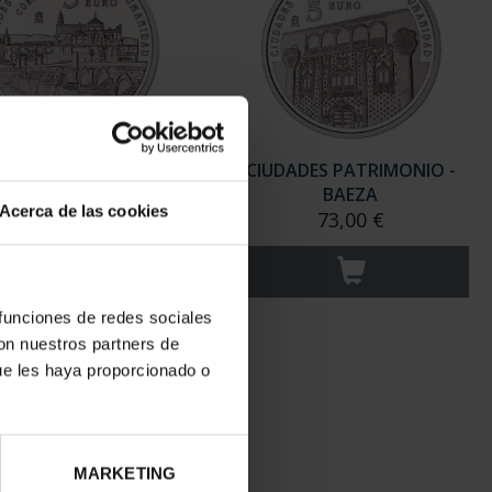
DADES PATRIMONIO -
CIUDADES PATRIMONIO -
CÓRDOBA
BAEZA
Acerca de las cookies
73,00 €
73,00 €
 funciones de redes sociales
con nuestros partners de
ue les haya proporcionado o
MARKETING