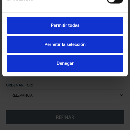
CAPITALES ESPAÑOLAS
Permitir todas
- ALICANTE
73,00 €
Permitir la selección
Denegar
ORDENAR POR:
REFINAR