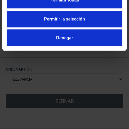
CIUDADES PATRIMONIO
III - TOLEDO
Permitir la selección
73,00 €
Denegar
ORDENAR POR:
REFINAR