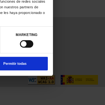
 funciones de redes sociales
con nuestros partners de
ue les haya proporcionado o
MARKETING
Permitir todas