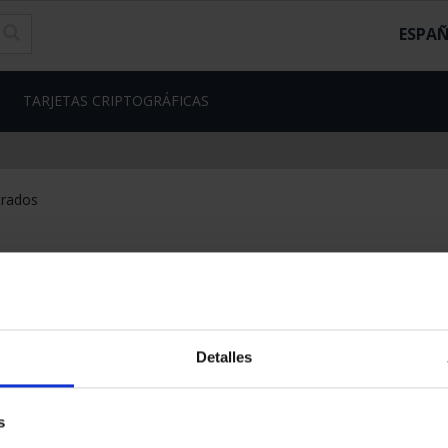
ESPA
TARJETAS CRIPTOGRÁFICAS
trados
Detalles
s