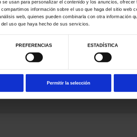
b se usan para personalizar el contenido y los anuncios, ofrecer
s, compartimos información sobre el uso que haga del sitio web 
 análisis web, quienes pueden combinarla con otra información q
r del uso que haya hecho de sus servicios.
nes Legales
|
|
Ayuda
|
PREFERENCIAS
ESTADÍSTICA
Permitir la selección