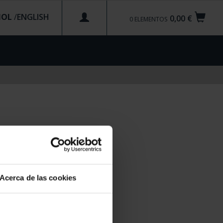
ÑOL
/
0,00 €
0
ELEMENTOS
Acerca de las cookies