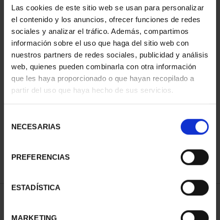
Las cookies de este sitio web se usan para personalizar
el contenido y los anuncios, ofrecer funciones de redes
sociales y analizar el tráfico. Además, compartimos
información sobre el uso que haga del sitio web con
nuestros partners de redes sociales, publicidad y análisis
web, quienes pueden combinarla con otra información
que les haya proporcionado o que hayan recopilado a
partir del uso que haya hecho de sus servicios.
CIUDADES PATRIMONIO
III - TARRAGONA
Selección
73,00 €
NECESARIAS
de
consentimiento
PREFERENCIAS
ESTADÍSTICA
ORDENAR POR:
MARKETING