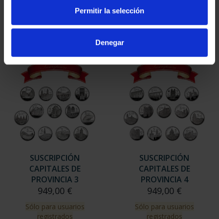
949,00 €
949,00 €
Permitir la selección
Sólo para usuarios
Sólo para usuarios
registrados
registrados
Denegar
SUSCRIPCIÓN
SUSCRIPCIÓN
CAPITALES DE
CAPITALES DE
PROVINCIA 3
PROVINCIA 4
949,00 €
949,00 €
Sólo para usuarios
Sólo para usuarios
registrados
registrados