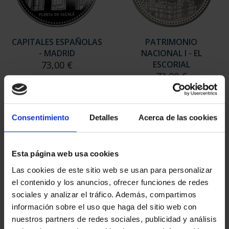
CAPITALES ESPAÑOLAS
PATRIMONIO
- MADRID
NACIONAL I - EL
73,00 €
ESCORIAL
73,00 €
Consentimiento
Detalles
Acerca de las cookies
Esta página web usa cookies
Las cookies de este sitio web se usan para personalizar
el contenido y los anuncios, ofrecer funciones de redes
sociales y analizar el tráfico. Además, compartimos
información sobre el uso que haga del sitio web con
nuestros partners de redes sociales, publicidad y análisis