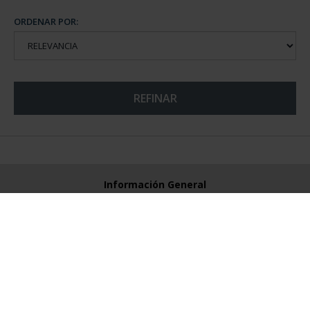
ORDENAR POR:
REFINAR
Información General
Contacto
Preguntas Frequentes (FAQs)
Aviso Legal
Condiciones Legales
Ayuda