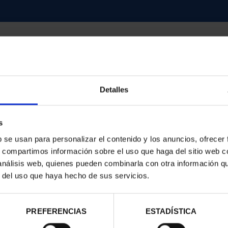
Detalles
contrados
s
b se usan para personalizar el contenido y los anuncios, ofrecer
s, compartimos información sobre el uso que haga del sitio web 
 análisis web, quienes pueden combinarla con otra información q
r del uso que haya hecho de sus servicios.
PREFERENCIAS
ESTADÍSTICA