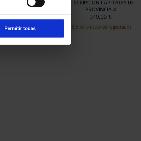
RIPCIÓN CAPITALES DE
SUSCRIPCIÓN CAPITALES DE
PROVINCIA 3
PROVINCIA 4
949,00 €
949,00 €
para usuarios registrados
Sólo para usuarios registrados
Permitir todas