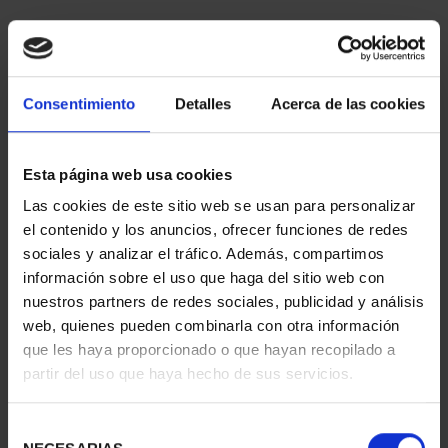
ORDENAR POR:
Consentimiento
Detalles
Acerca de las cookies
REFINAR
Esta página web usa cookies
Las cookies de este sitio web se usan para personalizar
4 Productos encontrados
el contenido y los anuncios, ofrecer funciones de redes
sociales y analizar el tráfico. Además, compartimos
información sobre el uso que haga del sitio web con
nuestros partners de redes sociales, publicidad y análisis
web, quienes pueden combinarla con otra información
que les haya proporcionado o que hayan recopilado a
partir del uso que haya hecho de sus servicios.
Selección