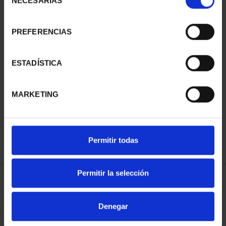
NECESARIAS
de
consentimiento
SUSCRIPCIÓN
SUSCRIPCIÓN
CAPITALES DE
CAPITALES DE
PREFERENCIAS
PROVINCIA 1
PROVINCIA 2
949,00 €
949,00 €
ESTADÍSTICA
Sólo para usuarios
Sólo para usuarios
registrados
registrados
MARKETING
Permitir todas
Permitir la selección
SUSCRIPCIÓN
SUSCRIPCIÓN
Denegar
CAPITALES DE
CAPITALES DE