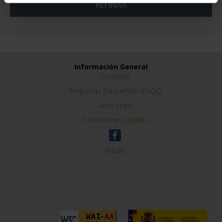
REFINAR
Información General
Contacto
Preguntas Frequentes (FAQs)
Aviso Legal
Condiciones Legales
Ayuda