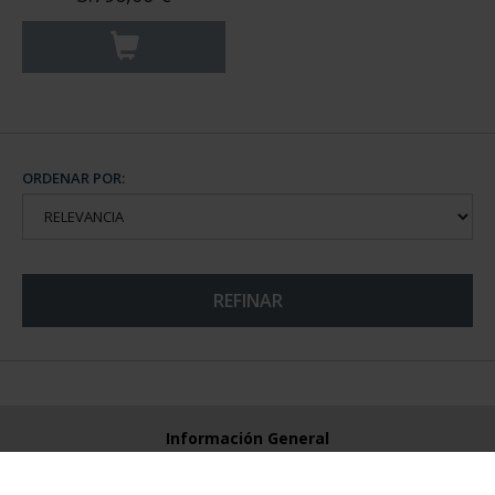
ORDENAR POR:
REFINAR
Información General
Contacto
Preguntas Frequentes (FAQs)