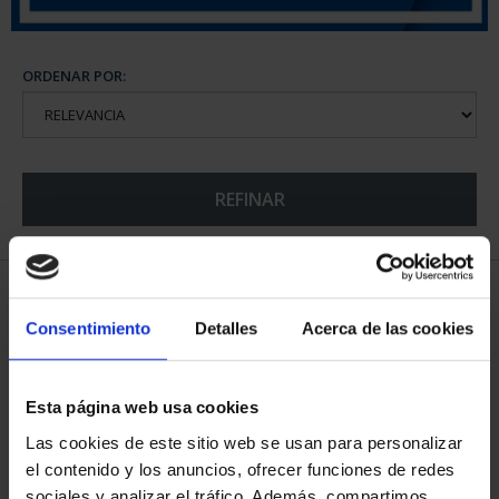
ORDENAR POR:
REFINAR
5 Productos encontrados
Consentimiento
Detalles
Acerca de las cookies
Esta página web usa cookies
Las cookies de este sitio web se usan para personalizar
el contenido y los anuncios, ofrecer funciones de redes
sociales y analizar el tráfico. Además, compartimos