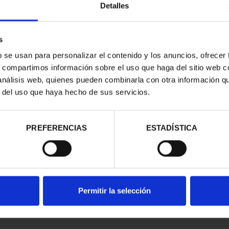
Detalles
s
b se usan para personalizar el contenido y los anuncios, ofrecer
s, compartimos información sobre el uso que haga del sitio web 
RIMONIO III -
 análisis web, quienes pueden combinarla con otra información q
OVIA
r del uso que haya hecho de sus servicios.
00 €
PREFERENCIAS
ESTADÍSTICA
Permitir la selección