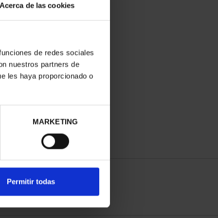
Acerca de las cookies
 funciones de redes sociales
con nuestros partners de
ue les haya proporcionado o
MARKETING
Permitir todas