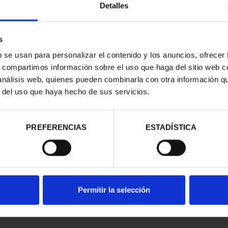
Detalles
s
b se usan para personalizar el contenido y los anuncios, ofrecer
s, compartimos información sobre el uso que haga del sitio web 
 análisis web, quienes pueden combinarla con otra información q
r del uso que haya hecho de sus servicios.
contrados
PREFERENCIAS
ESTADÍSTICA
Permitir la selección