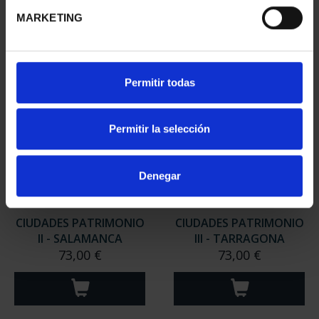
MARKETING
Permitir todas
Permitir la selección
Denegar
CIUDADES PATRIMONIO
CIUDADES PATRIMONIO
II - SALAMANCA
III - TARRAGONA
73,00 €
73,00 €