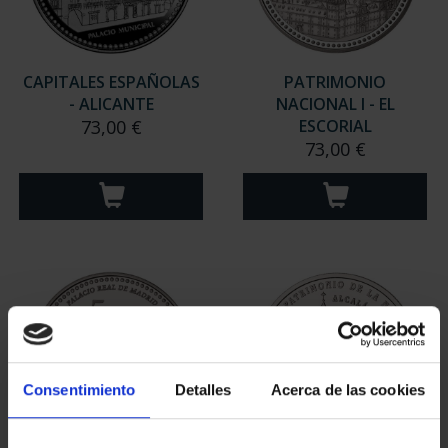
CAPITALES ESPAÑOLAS
PATRIMONIO
- ALICANTE
NACIONAL I - EL
73,00 €
ESCORIAL
73,00 €
Consentimiento
Detalles
Acerca de las cookies