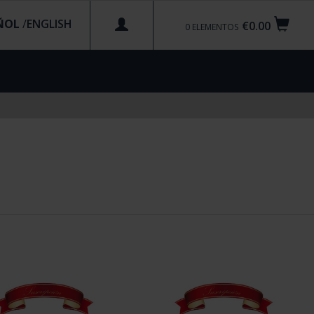
ÑOL
/
€0.00
0
ELEMENTOS