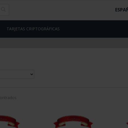
ESPA
TARJETAS CRIPTOGRÁFICAS
contrados