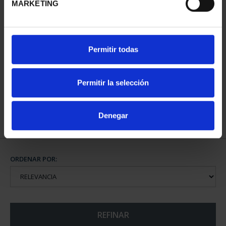
MARKETING
CAPITALES DE
Permitir todas
PROVINCIA COLECCION
COMPLET...
3.796,00 €
Permitir la selección
Denegar
ORDENAR POR:
REFINAR