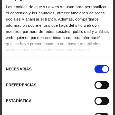
Las cookies de este sitio web se usan para personalizar
el contenido y los anuncios, ofrecer funciones de redes
sociales y analizar el tráfico. Además, compartimos
información sobre el uso que haga del sitio web con
nuestros partners de redes sociales, publicidad y análisis
web, quienes pueden combinarla con otra información
que les haya proporcionado o que hayan recopilado a
partir del uso que haya hecho de sus servicios.
CAPITALES DE
PROVINCIA COLECCION
COMPLET...
Selección
3.796,00 €
NECESARIAS
de
consentimiento
PREFERENCIAS
ESTADÍSTICA
ORDENAR POR: