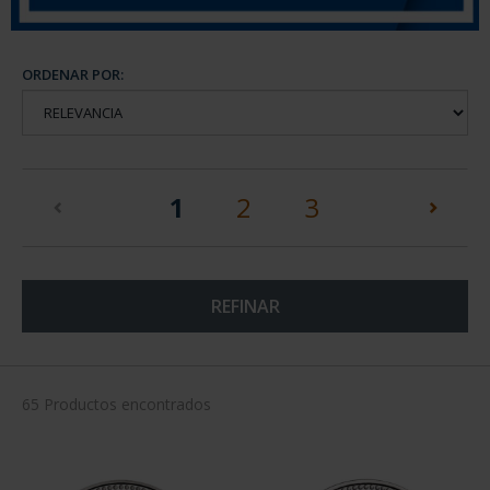
ORDENAR POR:
(current)
1
2
3
REFINAR
65 Productos encontrados