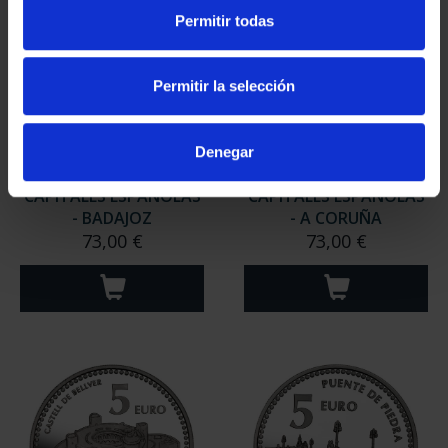
Permitir todas
Permitir la selección
Denegar
CAPITALES ESPAÑOLAS
CAPITALES ESPAÑOLAS
- BADAJOZ
- A CORUÑA
73,00 €
73,00 €