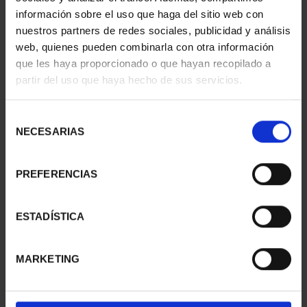
información sobre el uso que haga del sitio web con
nuestros partners de redes sociales, publicidad y análisis
web, quienes pueden combinarla con otra información
que les haya proporcionado o que hayan recopilado a
partir del uso que haya hecho de sus servicios.
Selección
NECESARIAS
de
consentimiento
PREFERENCIAS
CAPITALES ESPAÑOLAS
CAPITALES ESPAÑOLAS
- PAMPLONA
- ALICANTE
ESTADÍSTICA
73,00 €
73,00 €
MARKETING