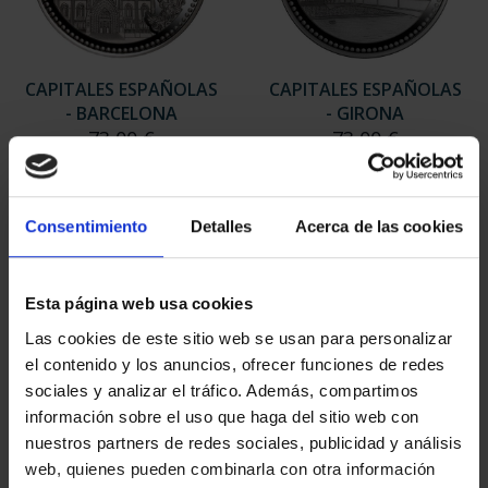
CAPITALES ESPAÑOLAS
CAPITALES ESPAÑOLAS
- BARCELONA
- GIRONA
73,00 €
73,00 €
Consentimiento
Detalles
Acerca de las cookies
Esta página web usa cookies
Las cookies de este sitio web se usan para personalizar
el contenido y los anuncios, ofrecer funciones de redes
sociales y analizar el tráfico. Además, compartimos
información sobre el uso que haga del sitio web con
nuestros partners de redes sociales, publicidad y análisis
web, quienes pueden combinarla con otra información
CAPITALES ESPAÑOLAS
CAPITALES ESPAÑOLAS