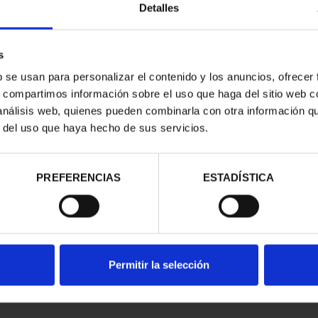
Detalles
s
b se usan para personalizar el contenido y los anuncios, ofrecer
s, compartimos información sobre el uso que haga del sitio web 
 análisis web, quienes pueden combinarla con otra información q
r del uso que haya hecho de sus servicios.
contrados
PREFERENCIAS
ESTADÍSTICA
Permitir la selección