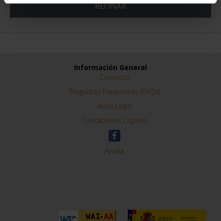
REFINAR
Información General
Contacto
Preguntas Frequentes (FAQs)
Aviso Legal
Condiciones Legales
Ayuda