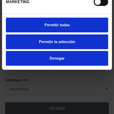
MARKETING
275 ANIVERSARIO DE
Permitir todas
GOYA (2021)
COLECCIÓN...
1.069,00 €
Permitir la selección
Denegar
ORDENAR POR:
REFINAR