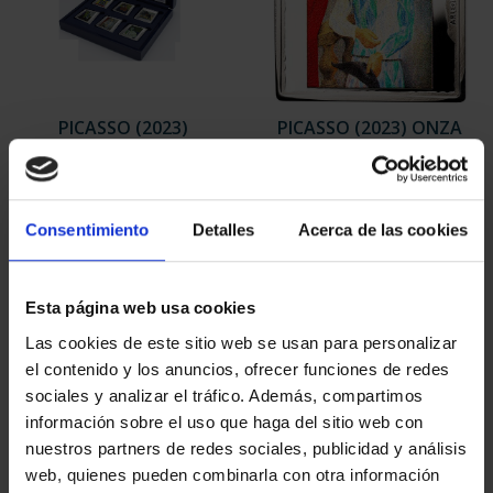
PICASSO (2023)
PICASSO (2023) ONZA
COLECCIÓN 6 ONZAS
"ARLEQUÍN (LEÓNIDE)"
978,00 €
163,00 €
Consentimiento
Detalles
Acerca de las cookies
Esta página web usa cookies
Las cookies de este sitio web se usan para personalizar
el contenido y los anuncios, ofrecer funciones de redes
sociales y analizar el tráfico. Además, compartimos
información sobre el uso que haga del sitio web con
nuestros partners de redes sociales, publicidad y análisis
web, quienes pueden combinarla con otra información