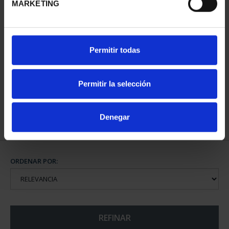
MARKETING
275 ANIVERSARIO DE
Permitir todas
GOYA (2021)
CINCUENTI...
610,00 €
Permitir la selección
Denegar
ORDENAR POR:
REFINAR