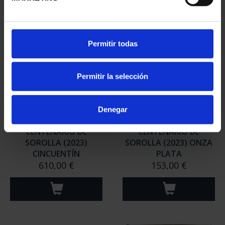
Permitir todas
Permitir la selección
Denegar
CENTENARIO DE
CENTENARIO DE
SOROLLA (2023)
SOROLLA (2023) ONZA
CINCUENTÍN
PLATA
610,00 €
153,00 €