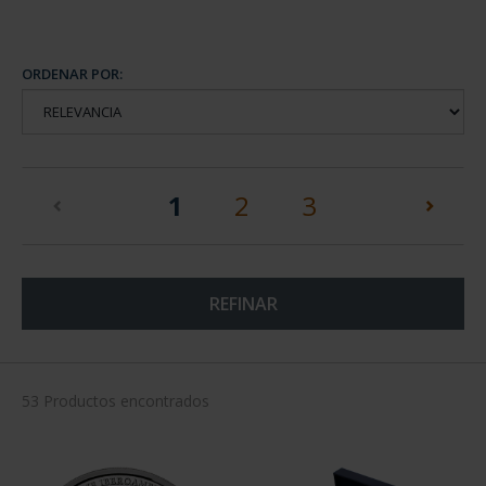
ORDENAR POR:
(current)
1
2
3
REFINAR
53 Productos encontrados