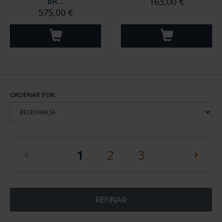
BR...
163,00 €
575,00 €
ORDENAR POR:
(current)
1
2
3
REFINAR