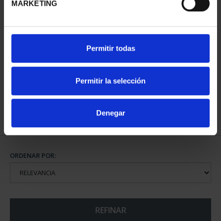
MARKETING
CENTENARIO DE
Permitir todas
SOROLLA (2023)
CINCUENTÍN
610,00 €
Permitir la selección
Denegar
ORDENAR POR:
REFINAR