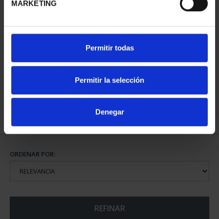
MARKETING
CENTENARIO DE
Permitir todas
SOROLLA (2023) ONZA
PLATA
153,00 €
Permitir la selección
Denegar
ORDENAR POR:
REFINAR