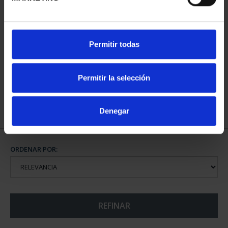
CIUDADES PATRIMONIO
CIUDADES PATRIMONIO
Permitir todas
II - SALAMANCA
III - SEGOVIA
73,00 €
73,00 €
Permitir la selección
Denegar
ORDENAR POR:
REFINAR