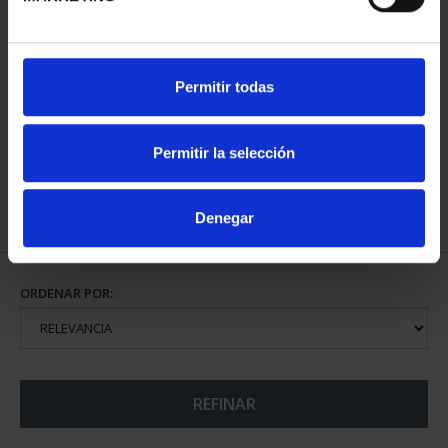
CAPITALES ESPAÑOLAS
Permitir todas
- HUESCA
73,00 €
Permitir la selección
Denegar
ORDENAR POR:
REFINAR