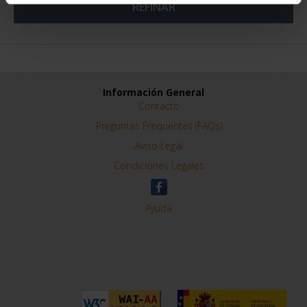
REFINAR
Información General
Contacto
Preguntas Frequentes (FAQs)
Aviso Legal
Condiciones Legales
Ayuda