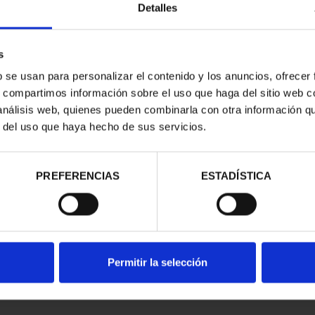
Detalles
s
b se usan para personalizar el contenido y los anuncios, ofrecer
s, compartimos información sobre el uso que haga del sitio web 
 análisis web, quienes pueden combinarla con otra información q
r del uso que haya hecho de sus servicios.
contrados
PREFERENCIAS
ESTADÍSTICA
Permitir la selección