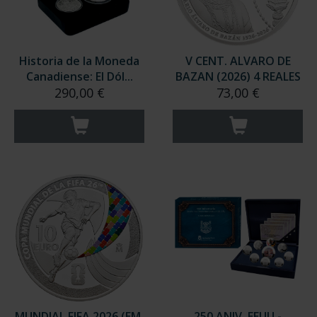
Historia de la Moneda
V CENT. ALVARO DE
Canadiense: El Dól...
BAZAN (2026) 4 REALES
290,00 €
73,00 €
MUNDIAL FIFA 2026 (EM.
250 ANIV. EEUU -