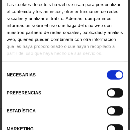
Las cookies de este sitio web se usan para personalizar
el contenido y los anuncios, ofrecer funciones de redes
sociales y analizar el tráfico. Además, compartimos
información sobre el uso que haga del sitio web con
nuestros partners de redes sociales, publicidad y análisis
web, quienes pueden combinarla con otra información
que les haya proporcionado o que hayan recopilado a
partir del uso que haya hecho de sus servicios.
PROCLAMACIÓN FELIPE
VI (2024) CINCUENTÍN
Selección
610,00 €
NECESARIAS
de
consentimiento
PREFERENCIAS
ESTADÍSTICA
ORDENAR POR:
MARKETING