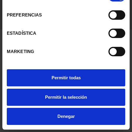
consentimiento
PREFERENCIAS
ESTADÍSTICA
MARKETING
Permitir todas
Permitir la selección
Denegar