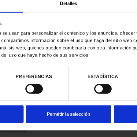
Detalles
s
b se usan para personalizar el contenido y los anuncios, ofrecer
s, compartimos información sobre el uso que haga del sitio web 
 análisis web, quienes pueden combinarla con otra información q
r del uso que haya hecho de sus servicios.
contrados
PREFERENCIAS
ESTADÍSTICA
Permitir la selección