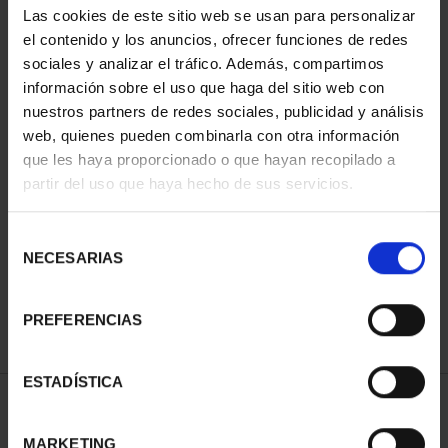
Las cookies de este sitio web se usan para personalizar
el contenido y los anuncios, ofrecer funciones de redes
sociales y analizar el tráfico. Además, compartimos
información sobre el uso que haga del sitio web con
nuestros partners de redes sociales, publicidad y análisis
web, quienes pueden combinarla con otra información
que les haya proporcionado o que hayan recopilado a
partir del uso que haya hecho de sus servicios.
CLARA CAMPOAMOR
(2022) 8 REALES
Selección
140,00 €
NECESARIAS
de
consentimiento
PREFERENCIAS
ESTADÍSTICA
ORDENAR POR:
MARKETING