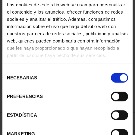
Las cookies de este sitio web se usan para personalizar
el contenido y los anuncios, ofrecer funciones de redes
sociales y analizar el tráfico. Además, compartimos
información sobre el uso que haga del sitio web con
nuestros partners de redes sociales, publicidad y análisis
web, quienes pueden combinarla con otra información
que les haya proporcionado o que hayan recopilado a
partir del uso que haya hecho de sus servicios.
BATALLA DE LEPANTO
(2021) 8 REALES
Selección
140,00 €
NECESARIAS
de
consentimiento
PREFERENCIAS
ESTADÍSTICA
ORDENAR POR:
MARKETING